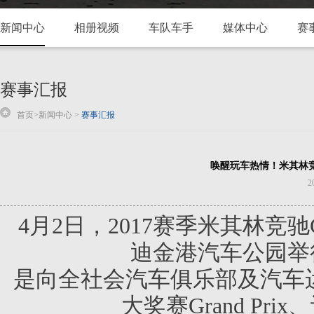
新闻中心
相册视频
车队车手
媒体中心
赛
赛事汇报
首页
>
新闻中心
>
赛事汇报
唤醒玩车热情！米其林竞
2
4月2日，2017赛季米其林竞
迪金港汽车公园举
是向全社会汽车俱乐部及汽车
大奖赛Grand Prix、