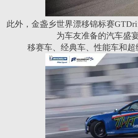
此外，金盏乡世界漂移锦标赛GTDrift
为车友准备的汽车盛
移赛车、经典车、性能车和超