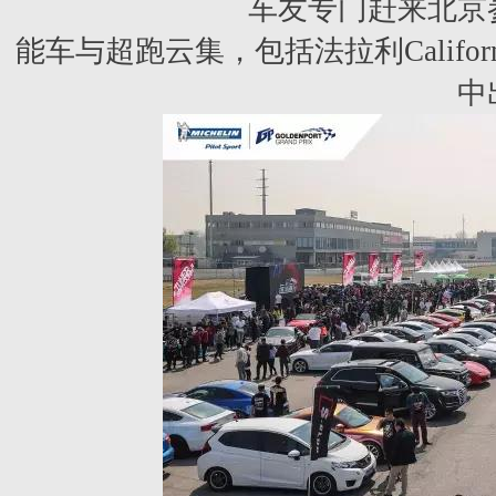
车友专门赶来北京
能车
与超跑云集，包括法拉利Califor
中