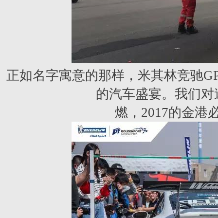
正如名字寓意的那样，
米
其林竞驰G
的汽车盛宴。我们对
燃，2017的金