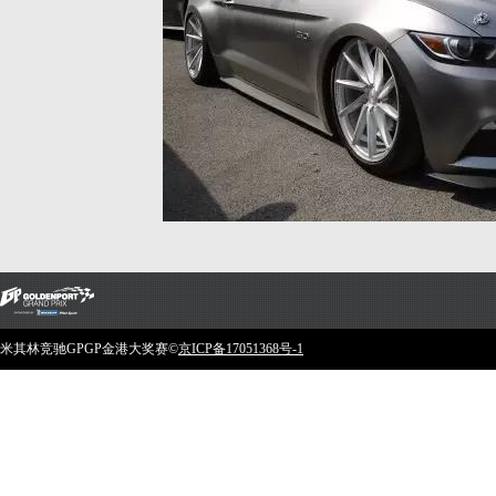
米其林竞驰GPGP金港大奖赛©️
京ICP备17051368号-1